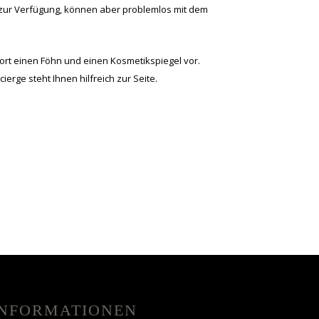
 zur Verfügung, können aber problemlos mit dem
rt einen Föhn und einen Kosmetikspiegel vor.
rge steht Ihnen hilfreich zur Seite.
INFORMATIONEN