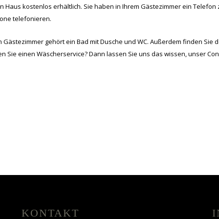
 Haus kostenlos erhältlich. Sie haben in Ihrem Gästezimmer ein Telefon
ne telefonieren.
 Gästezimmer gehört ein Bad mit Dusche und WC. Außerdem finden Sie do
 Sie einen Wäscherservice? Dann lassen Sie uns das wissen, unser Concie
KONTAKT